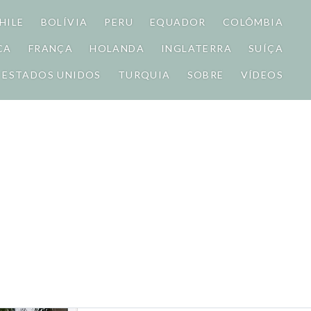
HILE
BOLÍVIA
PERU
EQUADOR
COLÔMBIA
CA
FRANÇA
HOLANDA
INGLATERRA
SUÍÇA
ESTADOS UNIDOS
TURQUIA
SOBRE
VÍDEOS