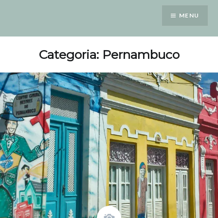
Saltar
MENU
para
conteúdo
Categoria: Pernambuco