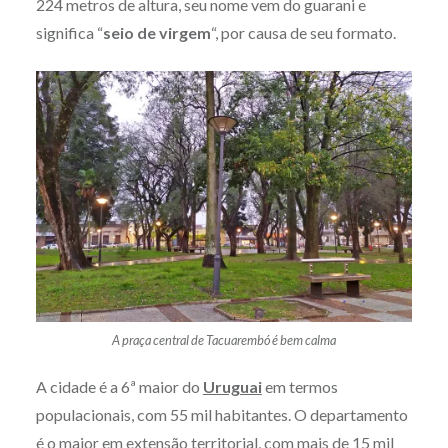
224 metros de altura, seu nome vem do guarani e
significa “
seio de virgem
“, por causa de seu formato.
A praça central de Tacuarembó é bem calma
A cidade é a 6ª maior do
Uruguai
em termos
populacionais, com 55 mil habitantes. O departamento
é o maior em extensão territorial, com mais de 15 mil