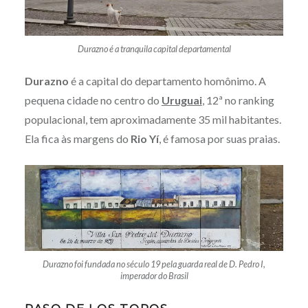
Durazno é a tranquila capital departamental
Durazno
é a capital do departamento homônimo. A
pequena cidade no centro do
Uruguai
, 12ª no ranking
populacional, tem aproximadamente 35 mil habitantes.
Ela fica às margens do
Rio Yí
, é famosa por suas praias.
Durazno foi fundada no século 19 pela guarda real de D. Pedro I,
imperador do Brasil