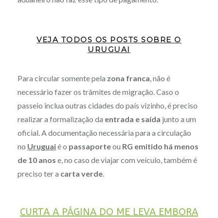
VEJA TODOS OS POSTS SOBRE O
URUGUAI
Para circular somente pela
zona franca
, não é
necessário fazer os trâmites de migração. Caso o
passeio inclua outras cidades do país vizinho, é preciso
realizar a formalização da
entrada e saída
junto a um
oficial. A documentação necessária para a circulação
no
Uruguai
é o
passaporte
ou
RG emitido há menos
de 10 anos
e, no caso de viajar com veículo, também é
preciso ter a
carta verde
.
CURTA A PÁGINA DO ME LEVA EMBORA