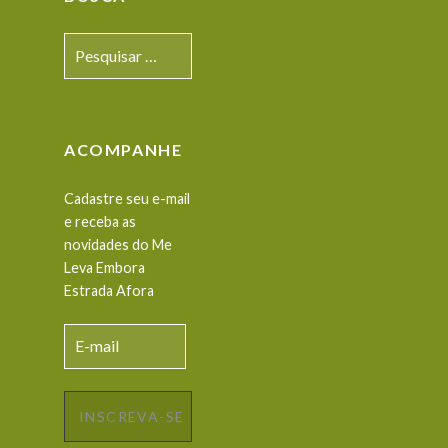
Pesquisar
por:
ACOMPANHE
Cadastre seu e-mail
e receba as
novidades do Me
Leva Embora
Estrada Afora
E-
mail
INSCREVA-SE