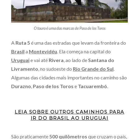
O touro é uma das marcas de Paso de los Toros
A
Ruta 5
é uma das estradas que levam da fronteira do
Brasil
a
Montevidéu
. Ela começa na capital do
Uruguai
e vai até
Rivera
, ao lado de
Santana do
Livramento
, no sudoeste do
Rio Grande do Sul
.
Algumas das cidades mais importantes no caminho são
Durazno
,
Paso de los Toros
e
Tacuarembó
.
LEIA SOBRE OUTROS CAMINHOS PARA
IR DO BRASIL AO URUGUAI
São praticamente
500 quilômetros
que cruzam o país,