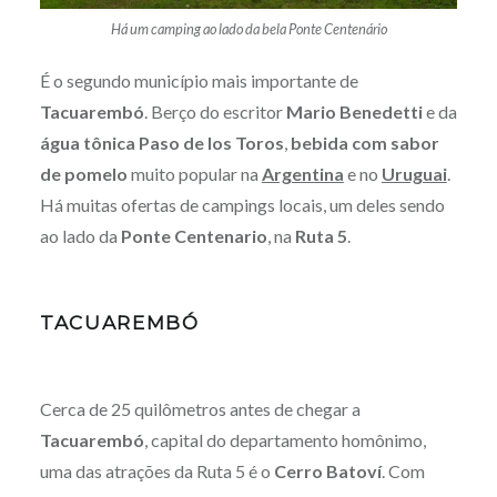
Há um camping ao lado da bela Ponte Centenário
É o segundo município mais importante de
Tacuarembó
. Berço do escritor
Mario Benedetti
e da
água tônica
Paso de los Toros
,
bebida com sabor
de pomelo
muito popular na
Argentina
e no
Uruguai
.
Há muitas ofertas de campings locais, um deles sendo
ao lado da
Ponte Centenario
, na
Ruta 5
.
TACUAREMBÓ
Cerca de 25 quilômetros antes de chegar a
Tacuarembó
, capital do departamento homônimo,
uma das atrações da Ruta 5 é o
Cerro Batoví
. Com