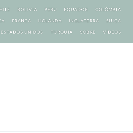
HILE
BOLÍVIA
PERU
EQUADOR
COLÔMBIA
CA
FRANÇA
HOLANDA
INGLATERRA
SUÍÇA
ESTADOS UNIDOS
TURQUIA
SOBRE
VÍDEOS