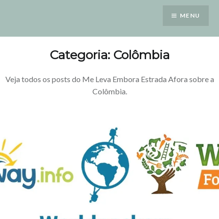
Saltar
MENU
para
conteúdo
Categoria: Colômbia
Veja todos os posts do Me Leva Embora Estrada Afora sobre a
Colômbia.