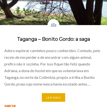
Taganga – Bonito Gordo: a saga
Adoro explorar caminhos pouco conhecidos. Contudo, pelo
receio de me perder e de encontrar com algum animal,
prefiro não ir sozinha. Por isso fiquei tão feliz quando
Adriana, a dona do hostel em que eu voluntariava em
Taganga, no norte da Colômbia, propôs a trilha a Bonito
Gordo, praia cujo nome nunca havia escutado antes….
LER MAIS
SHARE THIS: