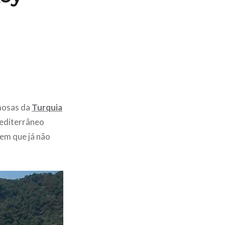
amosas da
Turquia
Mediterrâneo
 em que já não