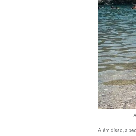
A
Além disso, a pe