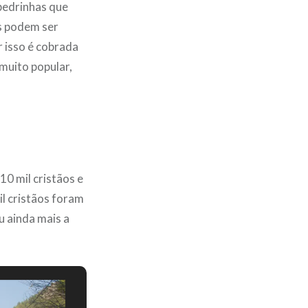
pedrinhas que
as podem ser
r isso é cobrada
 muito popular,
10 mil cristãos e
il cristãos foram
u ainda mais a