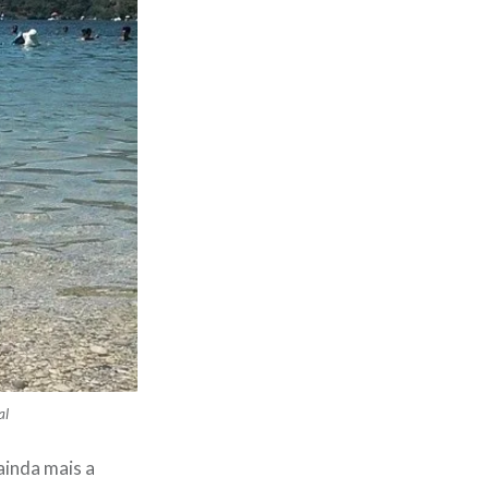
al
ainda mais a