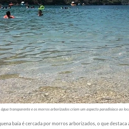
 água transparente e os morros arborizados criam um aspecto paradisíaco ao loc
quena baía é cercada por morros arborizados, o que destaca 