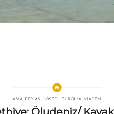
ÁSIA
,
FÉRIAS
,
HOSTEL
,
TURQUIA
,
VIAGEM
thiye: Öludeniz/ Kaya