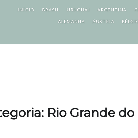
INÍCIO
BRASIL
URUGUAI
ARGENTINA
C
ALEMANHA
ÁUSTRIA
BÉLGI
tegoria: Rio Grande do 