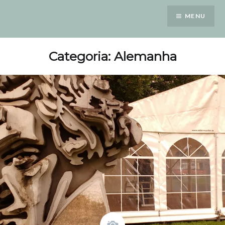
Saltar
MENU
para
conteúdo
Categoria: Alemanha