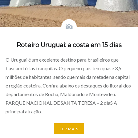
Roteiro Uruguai: a costa em 15 dias
O Uruguai é um excelente destino para brasileiros que
buscam férias tranquilas. O pequeno país tem quase 3,5
milhões de habitantes, sendo que mais da metade na capital
e região costeira. Confira abaixo os destaques do litoral dos
departamentos de Rocha, Maldonado e Montevidéu.
PARQUE NACIONAL DE SANTA TERESA – 2 diaS A
principal atração…
LER MAIS