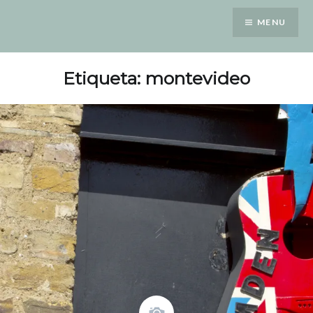
Saltar
MENU
para
conteúdo
Etiqueta: montevideo