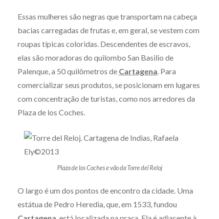
Essas mulheres são negras que transportam na cabeça
bacias carregadas de frutas e, em geral, se vestem com
roupas típicas coloridas. Descendentes de escravos,
elas são moradoras do quilombo San Basilio de
Palenque, a 50 quilômetros de
Cartagena
. Para
comercializar seus produtos, se posicionam em lugares
com concentração de turistas, como nos arredores da
Plaza de los Coches.
Plaza de los Coches e vão da Torre del Reloj
O largo é um dos pontos de encontro da cidade. Uma
estátua de Pedro Heredia, que, em 1533, fundou
Cartagena
, está localizada na praça. Ela é adjacente à