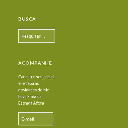
BUSCA
Pesquisar
por:
ACOMPANHE
Cadastre seu e-mail
e receba as
novidades do Me
Leva Embora
Estrada Afora
E-
mail