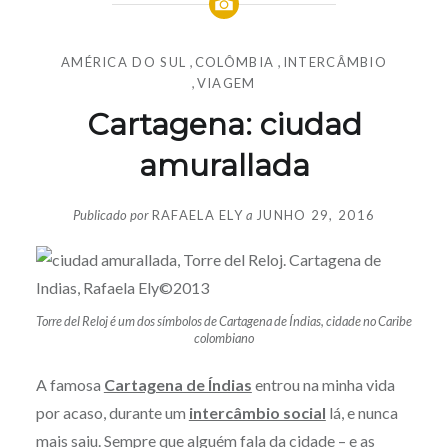
AMÉRICA DO SUL
,
COLÔMBIA
,
INTERCÂMBIO
,
VIAGEM
Cartagena: ciudad
amurallada
Publicado por
RAFAELA ELY
a
JUNHO 29, 2016
Torre del Reloj é um dos símbolos de Cartagena de Índias, cidade no Caribe
colombiano
A famosa
Cartagena de Índias
entrou na minha vida
por acaso, durante um
intercâmbio social
lá, e nunca
mais saiu. Sempre que alguém fala da cidade – e as