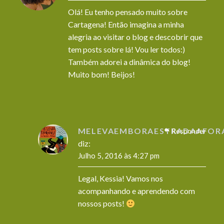
Olá! Eu tenho pensado muito sobre
Cartagena! Então imagina a minha
alegria ao visitar o blog e descobrir que
tem posts sobre lá! Vou ler todos:)
Também adorei a dinâmica do blog!
Muito bom! Beijos!
MELEVAEMBORAESTRADAAFOR
Responder
diz:
Julho 5, 2016 às 4:27 pm
Legal, Kessia! Vamos nos
acompanhando e aprendendo com
nossos posts!