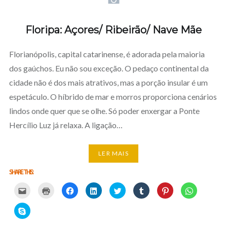
Floripa: Açores/ Ribeirão/ Nave Mãe
Florianópolis, capital catarinense, é adorada pela maioria
dos gaúchos. Eu não sou exceção. O pedaço continental da
cidade não é dos mais atrativos, mas a porção insular é um
espetáculo. O híbrido de mar e morros proporciona cenários
lindos onde quer que se olhe. Só poder enxergar a Ponte
Hercílio Luz já relaxa. A ligação…
LER MAIS
SHARE THIS:
Carregue
Carregue
Clique
Clique
Carregue
Clique
Click
Click
aqui
aqui
para
para
aqui
para
to
to
para
para
partilhar
partilhar
para
partilhar
share
share
partilhar
imprimir
no
no
partilhar
no
on
on
Click
por
(Opens
Facebook
LinkedIn
no
Tumblr
Pinterest
WhatsApp
to
email
in
(Opens
(Opens
Twitter
(Opens
(Opens
(Opens
share
com
new
in
in
(Opens
in
in
in