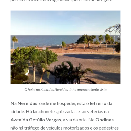
O hotel na Praia das Nereidas tinha uma excelente vista
Na
Nereidas
, onde me hospedei, está o
letreiro
da
cidade. Há lanchonetes, pizzarias e sorveterias na
Avenida Getúlio Vargas
, a via da orla. Na
Ondinas
não há tráfego de veículos motorizados e os pedestres