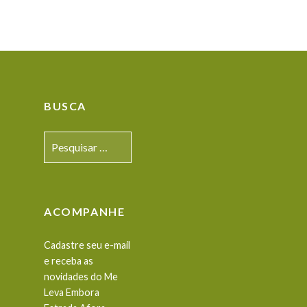
BUSCA
Pesquisar
por:
ACOMPANHE
Cadastre seu e-mail
e receba as
novidades do Me
Leva Embora