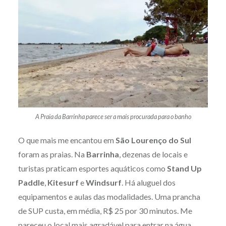
A Praia da Barrinha parece ser a mais procurada para o banho
O que mais me encantou em
São Lourenço do Sul
foram as praias. Na
Barrinha
, dezenas de locais e
turistas praticam esportes aquáticos como
Stand Up
Paddle
,
Kitesurf
e
Windsurf
. Há aluguel dos
equipamentos e aulas das modalidades. Uma prancha
de SUP custa, em média, R$ 25 por 30 minutos. Me
pareceu o local mais agradável para entrar na água.