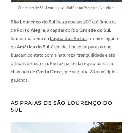
O letreiro de São Lourenço do Sul fica na Praia das Nereidas
São Lourenço do Sul
fica a apenas 200 quilômetros
de
Porto Alegre
, a capital do
Rio Grande do Sul
.
Situada na beira da
Lagoa dos Patos
, a maior laguna
da
América do Sul
, é um destino ideal para os que
buscam contato com a natureza, tranquilidade e até
pitadas de história. Ele faz parte da região turística
chamada de
Costa Doce
, que engloba 23 municípios
gaúchos.
AS PRAIAS DE SÃO LOURENÇO DO
SUL