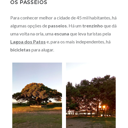
OS PASSEIOS
Para conhecer melhor a cidade de 45 mil habitantes, há
algumas opções de
passeios
. Há um
trenzinho
que dá
uma volta na orla, uma
escuna
que leva turistas pela
Lagoa dos Patos
e, para os mais independentes, há
bicicletas
para alugar.