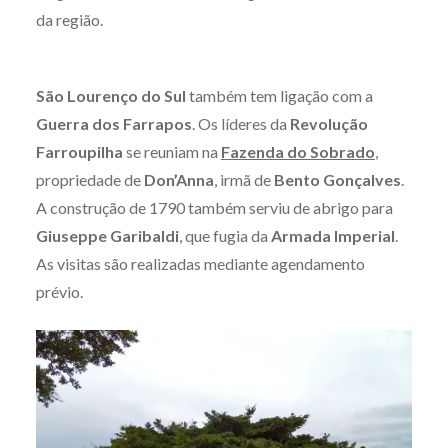
da região.
São Lourenço do Sul
também tem ligação com a
Guerra dos Farrapos
. Os líderes da
Revolução
Farroupilha
se reuniam na
Fazenda do Sobrado
,
propriedade de
Don’Anna
, irmã de
Bento Gonçalves
.
A construção de 1790 também serviu de abrigo para
Giuseppe Garibaldi
, que fugia da
Armada Imperial
.
As visitas são realizadas mediante agendamento
prévio.