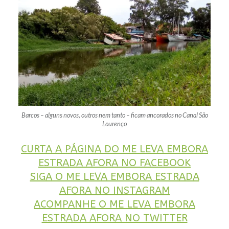
Barcos – alguns novos, outros nem tanto – ficam ancorados no Canal São
Lourenço
CURTA A PÁGINA DO ME LEVA EMBORA
ESTRADA AFORA NO FACEBOOK
SIGA O ME LEVA EMBORA ESTRADA
AFORA NO INSTAGRAM
ACOMPANHE O ME LEVA EMBORA
ESTRADA AFORA NO TWITTER