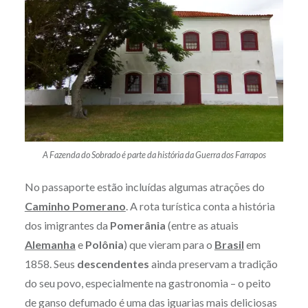
A Fazenda do Sobrado é parte da história da Guerra dos Farrapos
No passaporte estão incluídas algumas atrações do
Caminho Pomerano
. A rota turística conta a história
dos imigrantes da
Pomerânia
(entre as atuais
Alemanha
e
Polônia
) que vieram para o
Brasil
em
1858. Seus
descendentes
ainda preservam a tradição
do seu povo, especialmente na gastronomia – o peito
de ganso defumado é uma das iguarias mais deliciosas