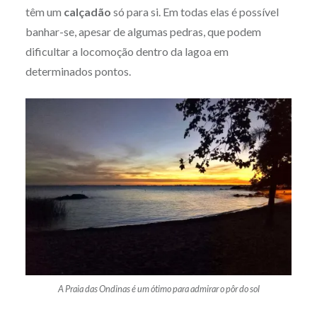
têm um
calçadão
só para si. Em todas elas é possível
banhar-se, apesar de algumas pedras, que podem
dificultar a locomoção dentro da lagoa em
determinados pontos.
A Praia das Ondinas é um ótimo para admirar o pôr do sol