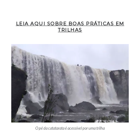
LEIA AQUI SOBRE BOAS PRÁTICAS EM
TRILHAS
O pé da catatarata é acessível por uma trilha