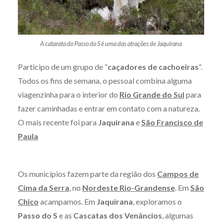
A catarata do Passo do S é uma das atrações de Jaquirana
Participo de um grupo de “
caçadores de cachoeiras
“.
Todos os fins de semana, o pessoal combina alguma
viagenzinha para o interior do
Rio Grande do Sul
para
fazer caminhadas e entrar em contato com a natureza.
O mais recente foi para
Jaquirana
e
São
Francisco de
Paula
Os municípios fazem parte da região dos
Campos de
Cima da Serra
, no
Nordeste Rio-Grandense
. Em
São
Chico
acampamos. Em
Jaquirana
, exploramos o
Passo do S
e as
Cascatas dos Venâncios
, algumas