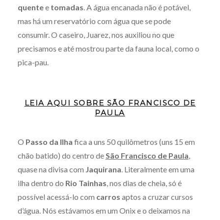
quente
e
tomadas
. A água encanada não é potável,
mas há um reservatório com água que se pode
consumir. O caseiro, Juarez, nos auxiliou no que
precisamos e até mostrou parte da fauna local, como o
pica-pau.
LEIA AQUI SOBRE SÃO FRANCISCO DE
PAULA
O
Passo da Ilha
fica a uns 50 quilômetros (uns 15 em
chão batido) do centro de
São Francisco de Paula
,
quase na divisa com
Jaquirana
. Literalmente em uma
ilha dentro do
Rio Tainhas
, nos dias de cheia, só é
possível acessá-lo com
carros
aptos a cruzar cursos
d’água. Nós estávamos em um Onix e o deixamos na