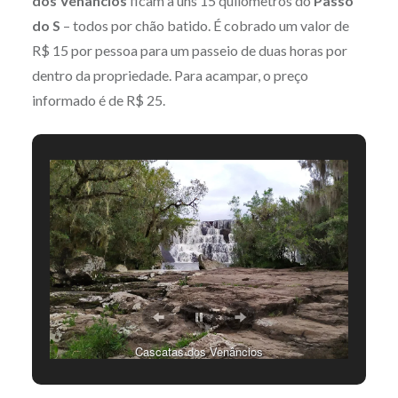
dos Venâncios
ficam a uns 15 quilômetros do
Passo
do S
– todos por chão batido. É cobrado um valor de
R$ 15 por pessoa para um passeio de duas horas por
dentro da propriedade. Para acampar, o preço
informado é de R$ 25.
Cascatas dos Venâncios