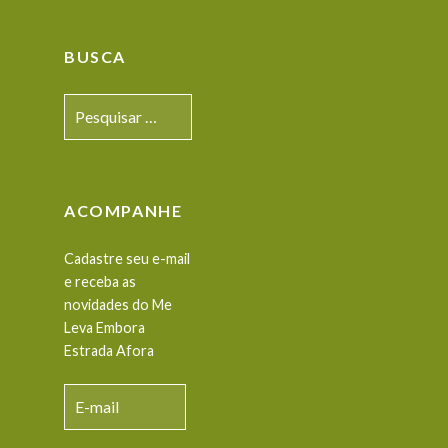
BUSCA
Pesquisar
por:
ACOMPANHE
Cadastre seu e-mail
e receba as
novidades do Me
Leva Embora
Estrada Afora
E-
mail