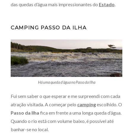
das quedas d’água mais impressionantes do
Estado
.
CAMPING PASSO DA ILHA
Há uma queda d’água no Passo da Ilha
Fui sem saber o que esperar e me surpreendi com cada
atração visitada. A começar pelo
camping
escolhido. O
Passo da Ilha
fica em frente a uma longa queda d’água.
Quando o rio está com volume baixo, é possível até
banhar-se no local.