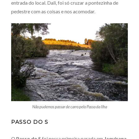
entrada do local. Dali, foi só cruzar a pontezinha de
pedestre com as coisas e nos acomodar.
Não pudemos passar de carro pelo Passo da Ilha
PASSO DO S
O
Passo do S
foi nossa primeira parada em
Jaquirana
.