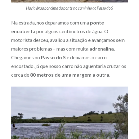
Havia água por cima da ponte no caminho ao Passo do S
Na estrada, nos deparamos com uma
ponte
encoberta
por alguns centímetros de água. O
motorista desceu, avaliou a situação e avançamos sem
maiores problemas – mas com muita
adrenalina
.
Chegamos no
Passo do S
e deixamos o carro
encostado, já que nosso carro não aguentaria cruzar os
cerca de
80 metros de uma margem a outra
.