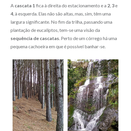
A
cascata 1
fica à direita do estacionamento e a
2
,
3
e
4
, à esquerda. Elas não são altas, mas, sim, têm uma
largura significante. No fim da trilha, passando uma
plantação de eucaliptos, tem-se uma visão da
sequência de cascatas
. Perto de um córrego há uma
pequena cachoeira em que é possível banhar-se.