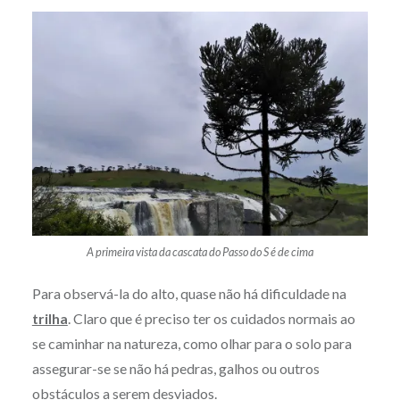
A primeira vista da cascata do Passo do S é de cima
Para observá-la do alto, quase não há dificuldade na
trilha
. Claro que é preciso ter os cuidados normais ao
se caminhar na natureza, como olhar para o solo para
assegurar-se se não há pedras, galhos ou outros
obstáculos a serem desviados.