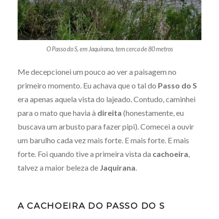
O Passo do S, em Jaquirana, tem cerca de 80 metros
Me decepcionei um pouco ao ver a paisagem no
primeiro momento. Eu achava que o tal do
Passo do S
era apenas aquela vista do lajeado. Contudo, caminhei
para o mato que havia à
direita
(honestamente, eu
buscava um arbusto para fazer pipi). Comecei a ouvir
um barulho cada vez mais forte. E mais forte. E mais
forte. Foi quando tive a primeira vista da
cachoeira
,
talvez a maior beleza de
Jaquirana
.
A CACHOEIRA DO PASSO DO S