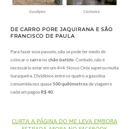
Eucaliptos
Cachoeira
DE CARRO PORE JAQUIRANA E SÃO
FRANCISCO DE PAULA
Para fazer esse passeio, não se pode ter medo de
colocar o
carro
no
chão batido
. Contudo, não é
necessário estar em um 4×4. Nosso Onix superou muita
buraqueira. Dividimos entre os quatro a gasolina
consumida nos quase
500 quilômetros
de viagem e
cada um pagou
R$ 40
.
CURTA A PÁGINA DO ME LEVA EMBORA