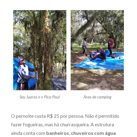
Seu Juarez e o Pica-Paul
Área de camping
O pernoite custa R$ 25 por pessoa. Não é permitido
fazer fogueiras, mas há churrasqueira. A estrutura
ainda conta com
banheiros
,
chuveiros com água