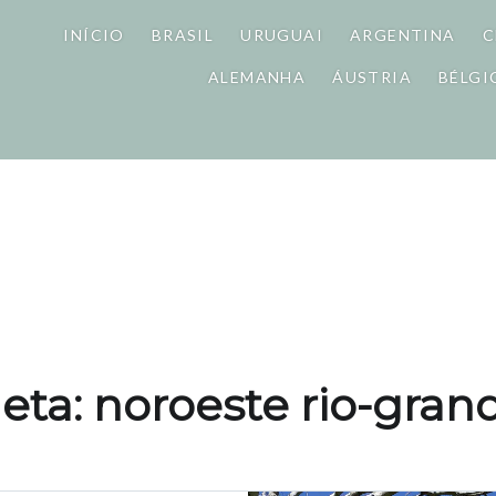
INÍCIO
BRASIL
URUGUAI
ARGENTINA
C
ALEMANHA
ÁUSTRIA
BÉLGI
eta: noroeste rio-gra