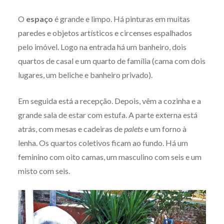
O
espaço
é grande e limpo. Há pinturas em muitas
paredes e objetos artísticos e circenses espalhados
pelo imóvel. Logo na entrada há um banheiro, dois
quartos de casal e um quarto de família (cama com dois
lugares, um beliche e banheiro privado).
Em seguida está a recepção. Depois, vêm a cozinha e a
grande sala de estar com estufa. A parte externa está
atrás, com mesas e cadeiras de
palets
e um forno à
lenha. Os quartos coletivos ficam ao fundo. Há um
feminino com oito camas, um masculino com seis e um
misto com seis.