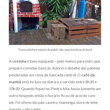
Forno a lenha e móveis de palets são características do local
A
cozinha
é bem equipada – pelo menos para mim, que
preparo comidas básicas. Adorei o detalhe das panelas
penduradas em cima da bancada central. O
café da
manhã
está incluso na diária e é servido entre 8h30 e
10h30. Quando fiquei no Piedra Alta, havia somente um
outro hóspede, então o horário ficou de acordo com
ele. Foi oferecido pão caseiro, manteiga, doce de leite,
iogurte, café e leite.