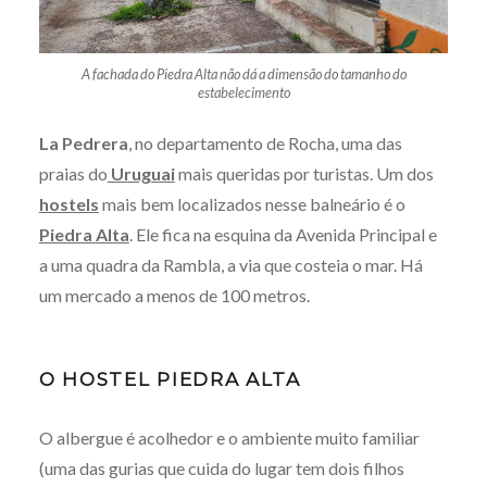
A fachada do Piedra Alta não dá a dimensão do tamanho do
estabelecimento
La Pedrera
, no departamento de Rocha, uma das
praias do
Uruguai
mais queridas por turistas. Um dos
hostels
mais bem localizados nesse balneário é o
Piedra Alta
. Ele fica na esquina da Avenida Principal e
a uma quadra da Rambla, a via que costeia o mar. Há
um mercado a menos de 100 metros.
O HOSTEL PIEDRA ALTA
O albergue é acolhedor e o ambiente muito familiar
(uma das gurias que cuida do lugar tem dois filhos