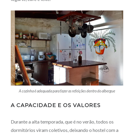
A cozinha é adequada para fazer as refeições dentro do albergue
A CAPACIDADE E OS VALORES
Durante a alta temporada, que é no verão, todos os
dormitórios viram coletivos, deixando o hostel com a