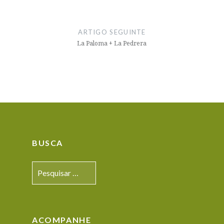
ARTIGO SEGUINTE
La Paloma + La Pedrera
BUSCA
Pesquisar
por:
ACOMPANHE