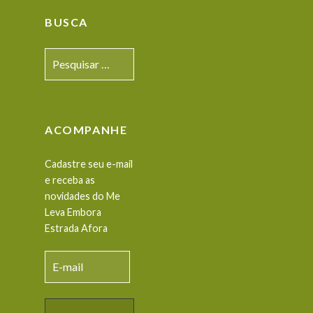
BUSCA
Pesquisar
por:
ACOMPANHE
Cadastre seu e-mail
e receba as
novidades do Me
Leva Embora
Estrada Afora
E-
mail