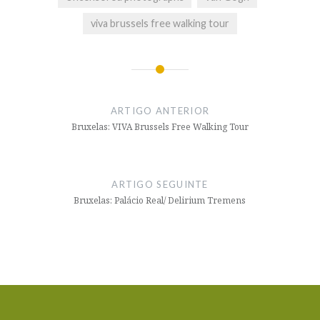
viva brussels free walking tour
Navegação
de
ARTIGO ANTERIOR
artigos
Bruxelas: VIVA Brussels Free Walking Tour
ARTIGO SEGUINTE
Bruxelas: Palácio Real/ Delirium Tremens