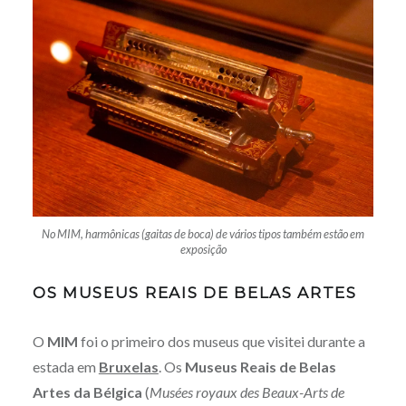
No MIM, harmônicas (gaitas de boca) de vários tipos também estão em
exposição
OS MUSEUS REAIS DE BELAS ARTES
O
MIM
foi o primeiro dos museus que visitei durante a
estada em
Bruxelas
. Os
Museus Reais de Belas
Artes da Bélgica
(
Musées royaux des Beaux-Arts de