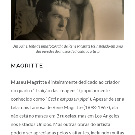
Um painel feito de uma fotografia de René Magritte foi instalado em uma
das paredes do museu dedicado ao artista
MAGRITTE
Museu Magritte
é inteiramente dedicado ao criador
do quadro “Traição das imagens” (popularmente
conhecido como “
Ceci n’est pas un pipe
“). Apesar de ser a
tela mais famosa de René Magritte (1898-1967), ela
não está no museu em
Bruxelas
, mas em Los Angeles,
nos Estados Unidos. Mas outras obras do artista
podem ser apreciadas pelos visitantes, incluindo muitas