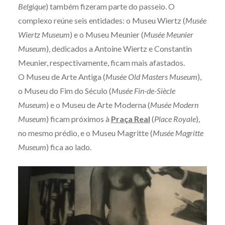
Belgique
) também fizeram parte do passeio. O
complexo reúne seis entidades: o Museu Wiertz (
Musée
Wiertz Museum
) e o Museu Meunier (
Musée Meunier
Museum
), dedicados a Antoine Wiertz e Constantin
Meunier, respectivamente, ficam mais afastados.
O Museu de Arte Antiga (
Musée Old Masters Museum
),
o Museu do Fim do Século (
Musée Fin-de-Siècle
Museum
) e o Museu de Arte Moderna (
Musée Modern
Museum
) ficam próximos à
Praça Real
(
Place Royale
),
no mesmo prédio, e o Museu Magritte (
Musée Magritte
Museum
) fica ao lado.