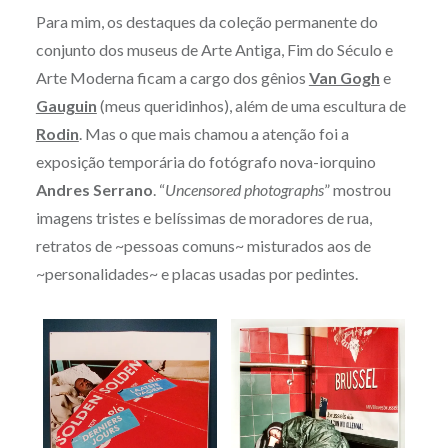
Para mim, os destaques da coleção permanente do
conjunto dos museus de Arte Antiga, Fim do Século e
Arte Moderna ficam a cargo dos gênios
Van Gogh
e
Gauguin
(meus queridinhos), além de uma escultura de
Rodin
. Mas o que mais chamou a atenção foi a
exposição temporária do fotógrafo nova-iorquino
Andres Serrano
. “
Uncensored photographs
” mostrou
imagens tristes e belíssimas de moradores de rua,
retratos de ~pessoas comuns~ misturados aos de
~personalidades~ e placas usadas por pedintes.