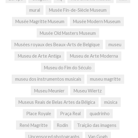
mural
Musée Fin-de-Siècle Museum
Musée Magritte Museum
Musée Modern Museum
Musée Old Masters Museum
Musées royaux des Beaux-Arts de Belgique
museu
Museu de Arte Antiga
Museu de Arte Moderna
Museu do Fim do Século
museu dos instrumentos musicais
museu magritte
Museu Meunier
Museu Wiertz
Museus Reais de Belas Artes da Bélgica
música
Place Royale
Praça Real
quadrinho
René Magritte
Rodin
Traição das imagens
Uncensored photographs
Van Gogh