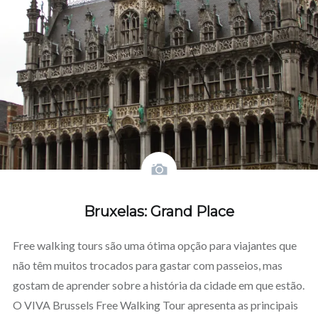
Bruxelas: Grand Place
Free walking tours são uma ótima opção para viajantes que
não têm muitos trocados para gastar com passeios, mas
gostam de aprender sobre a história da cidade em que estão.
O VIVA Brussels Free Walking Tour apresenta as principais