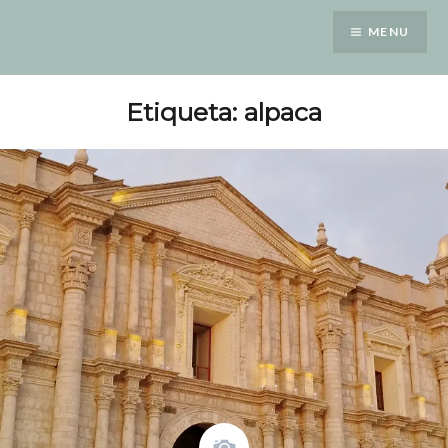
Saltar
MENU
para
conteúdo
Etiqueta: alpaca