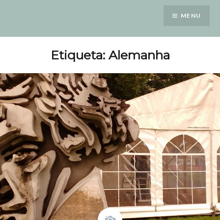
Saltar
MENU
para
conteúdo
Etiqueta: Alemanha