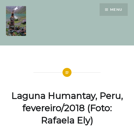
Saltar
MENU
para
conteúdo
Laguna Humantay, Peru,
fevereiro/2018 (Foto:
Rafaela Ely)