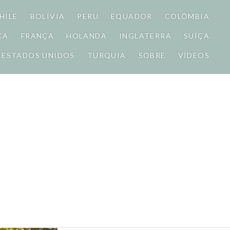
HILE
BOLÍVIA
PERU
EQUADOR
COLÔMBIA
CA
FRANÇA
HOLANDA
INGLATERRA
SUÍÇA
ESTADOS UNIDOS
TURQUIA
SOBRE
VÍDEOS