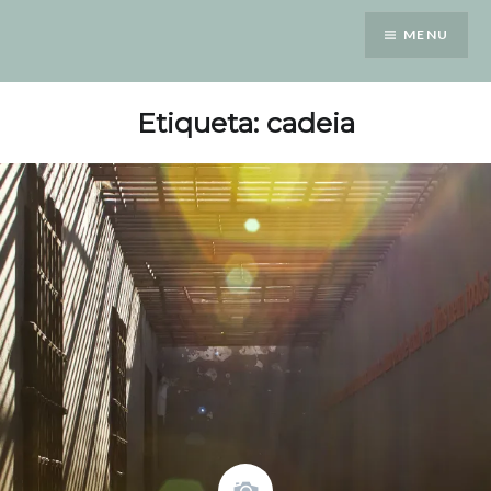
Saltar
MENU
para
conteúdo
Etiqueta: cadeia