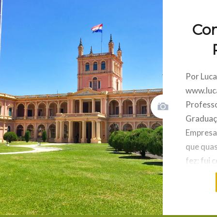
Co
Por Luca
www.luc
Profess
Graduaç
Empresar
que quas
fez: fui
Saindo d
carro, f
quilômet
aproxima