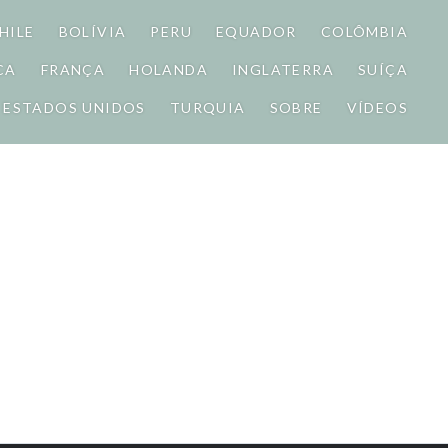
HILE
BOLÍVIA
PERU
EQUADOR
COLÔMBIA
CA
FRANÇA
HOLANDA
INGLATERRA
SUÍÇA
ESTADOS UNIDOS
TURQUIA
SOBRE
VÍDEOS